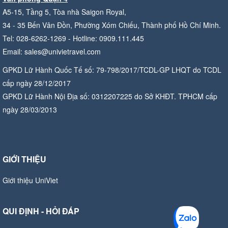
A5-15, Tầng 5, Tòa nhà Saigon Royal,
34 - 35 Bến Vân Đồn, Phường Xóm Chiếu, Thành phố Hồ Chí Minh.
Tel: 028-6262-1269 - Hotline: 0909.111.445
Email: sales@univietravel.com
GPKD Lữ Hành Quốc Tế số: 79-798/2017/TCDL-GP LHQT do TCDL
cấp ngày 28/12/2017
GPKD Lữ Hành Nội Địa số: 0312207225 do Sở KHĐT. TPHCM cấp
ngày 28/03/2013
GIỚI THIỆU
Giới thiệu UniViet
QUI ĐỊNH - HỎI ĐÁP