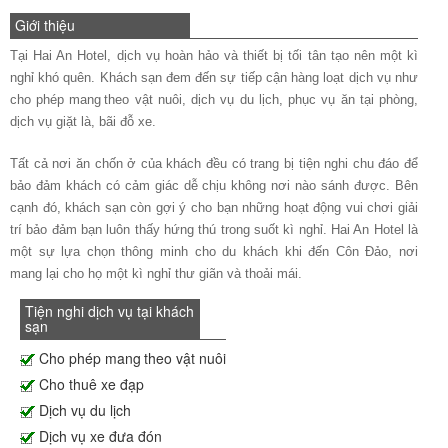
Giới thiệu
Tại Hai An Hotel, dịch vụ hoàn hảo và thiết bị tối tân tạo nên một kì
nghỉ khó quên. Khách sạn đem đến sự tiếp cận hàng loạt dịch vụ như
cho phép mang theo vật nuôi, dịch vụ du lịch, phục vụ ăn tại phòng,
dịch vụ giặt là, bãi đỗ xe.
Tất cả nơi ăn chốn ở của khách đều có trang bị tiện nghi chu đáo để
bảo đảm khách có cảm giác dễ chịu không nơi nào sánh được. Bên
cạnh đó, khách sạn còn gợi ý cho bạn những hoạt động vui chơi giải
trí bảo đảm bạn luôn thấy hứng thú trong suốt kì nghỉ. Hai An Hotel là
một sự lựa chọn thông minh cho du khách khi đến Côn Đảo, nơi
mang lại cho họ một kì nghỉ thư giãn và thoải mái.
Tiện nghi dịch vụ tại khách
sạn
Cho phép mang theo vật nuôi
Cho thuê xe đạp
Dịch vụ du lịch
Dịch vụ xe đưa đón