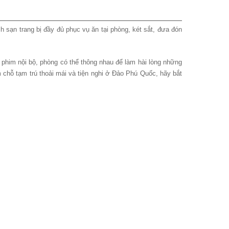
h sạn trang bị đầy đủ phục vụ ăn tại phòng, két sắt, đưa đón
 phim nội bộ, phòng có thể thông nhau để làm hài lòng những
m chỗ tạm trú thoải mái và tiện nghi ở Đảo Phú Quốc, hãy bắt