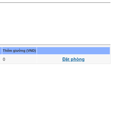
Thêm giường (VND)
0
Đặt phòng