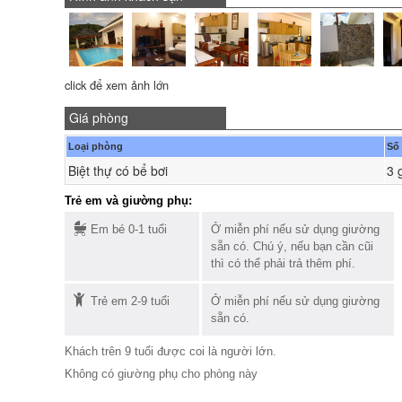
click để xem ảnh lớn
Giá phòng
Loại phòng
Số
Biệt thự có bể bơi
3 
Trẻ em và giường phụ:
Em bé 0-1 tuổi
Ở miễn phí nếu sử dụng giường
sẵn có. Chú ý, nếu bạn cần cũi
thì có thể phải trả thêm phí.
Trẻ em 2-9 tuổi
Ở miễn phí nếu sử dụng giường
sẵn có.
Khách trên 9 tuổi được coi là người lớn.
Không có giường phụ cho phòng này