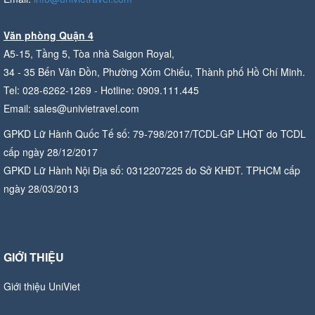
Văn phòng Quận 4
A5-15, Tầng 5, Tòa nhà Saigon Royal,
34 - 35 Bến Vân Đồn, Phường Xóm Chiếu, Thành phố Hồ Chí Minh.
Tel: 028-6262-1269 - Hotline: 0909.111.445
Email: sales@univietravel.com
GPKD Lữ Hành Quốc Tế số: 79-798/2017/TCDL-GP LHQT do TCDL
cấp ngày 28/12/2017
GPKD Lữ Hành Nội Địa số: 0312207225 do Sở KHĐT. TPHCM cấp
ngày 28/03/2013
GIỚI THIỆU
Giới thiệu UniViet