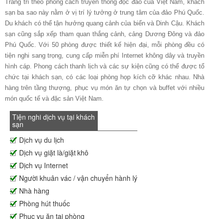
Trang trí theo phong cách truyền thống độc đáo của Việt Nam, khách
sạn ba sao này nằm ở vị trí lý tưởng ở trung tâm của đảo Phú Quốc.
Du khách có thể tận hưởng quang cảnh của biển và Dinh Cậu. Khách
sạn cũng sắp xếp tham quan thắng cảnh, cảng Dương Đông và đảo
Phú Quốc. Với 50 phòng được thiết kế hiện đại, mỗi phòng đều có
tiện nghi sang trọng, cung cấp miễn phí Internet không dây và truyền
hình cáp. Phong cách thanh lịch và các sự kiện cũng có thể được tổ
chức tại khách sạn, có các loại phòng họp kích cỡ khác nhau. Nhà
hàng trên tầng thượng, phục vụ món ăn tự chọn và buffet với nhiều
món quốc tế và đặc sản Việt Nam.
Tiện nghi dịch vụ tại khách
sạn
Dịch vụ du lịch
Dịch vụ giặt là/giặt khô
Dịch vụ Internet
Người khuân vác / vận chuyển hành lý
Nhà hàng
Phòng hút thuốc
Phục vụ ăn tại phòng