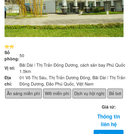
Số
50
phòng:
Bãi Dài / Thị Trấn Đông Dương, cách sân bay Phú Quốc
Vị trí:
1.5km
Địa
01 Võ Thị Sáu, Thị Trấn Dương Đông, Bãi Dài / Thị Trấn
chỉ:
Đông Dương, Đảo Phú Quốc, Việt Nam
Ăn sáng miễn phí
Wifi miễn phí
Dịch vụ hội nghị
Bể bơi
Giá từ:
Thông tin
liên hệ