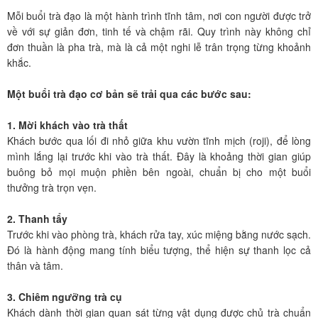
Mỗi buổi trà đạo là một hành trình tĩnh tâm, nơi con người được trở
về với sự giản đơn, tinh tế và chậm rãi. Quy trình này không chỉ
đơn thuần là pha trà, mà là cả một nghi lễ trân trọng từng khoảnh
khắc.
Một buổi trà đạo cơ bản sẽ trải qua các bước sau:
1. Mời khách vào trà thất
Khách bước qua lối đi nhỏ giữa khu vườn tĩnh mịch (roji), để lòng
mình lắng lại trước khi vào trà thất. Đây là khoảng thời gian giúp
buông bỏ mọi muộn phiền bên ngoài, chuẩn bị cho một buổi
thưởng trà trọn vẹn.
2. Thanh tẩy
Trước khi vào phòng trà, khách rửa tay, xúc miệng bằng nước sạch.
Đó là hành động mang tính biểu tượng, thể hiện sự thanh lọc cả
thân và tâm.
3. Chiêm ngưỡng trà cụ
Khách dành thời gian quan sát từng vật dụng được chủ trà chuẩn