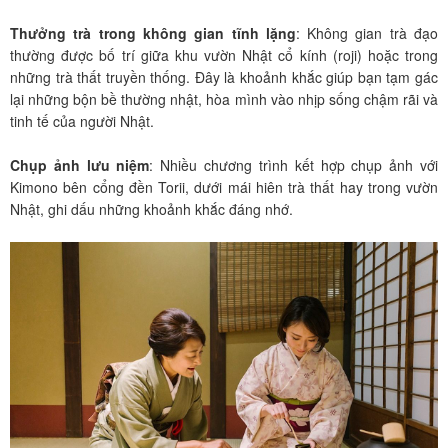
Thưởng trà trong không gian tĩnh lặng
: Không gian trà đạo
thường được bố trí giữa khu vườn Nhật cổ kính (roji) hoặc trong
những trà thất truyền thống. Đây là khoảnh khắc giúp bạn tạm gác
lại những bộn bề thường nhật, hòa mình vào nhịp sống chậm rãi và
tinh tế của người Nhật.
Chụp ảnh lưu niệm
: Nhiều chương trình kết hợp chụp ảnh với
Kimono bên cổng đền Torii, dưới mái hiên trà thất hay trong vườn
Nhật, ghi dấu những khoảnh khắc đáng nhớ.