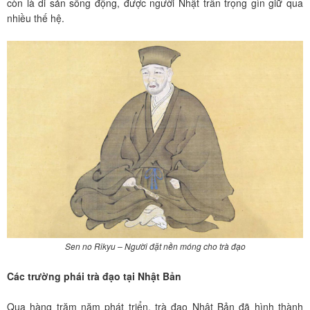
còn là di sản sống động, được người Nhật trân trọng gìn giữ qua
nhiều thế hệ.
Sen no Rikyu – Người đặt nền móng cho trà đạo
Các trường phái trà đạo tại Nhật Bản
Qua hàng trăm năm phát triển, trà đạo Nhật Bản đã hình thành