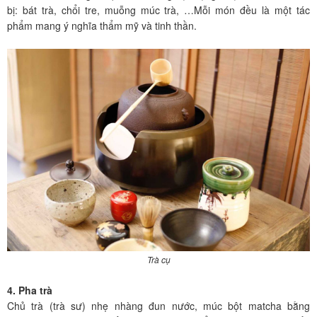
bị: bát trà, chổi tre, muỗng múc trà, …Mỗi món đều là một tác
phẩm mang ý nghĩa thẩm mỹ và tinh thần.
Trà cụ
4. Pha trà
Chủ trà (trà sư) nhẹ nhàng đun nước, múc bột matcha bằng