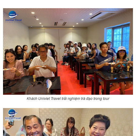
Khách Univiet Travel trải nghiệm trà đạo trong tour