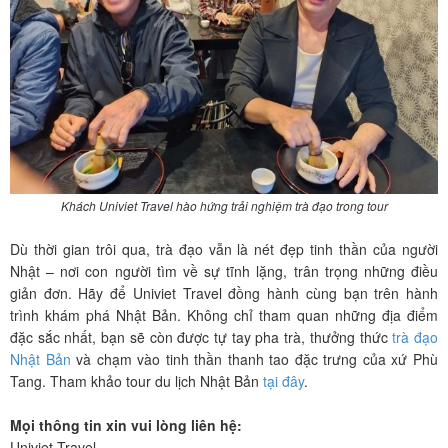
Khách Univiet Travel hào hứng trải nghiệm trà đạo trong tour
Dù thời gian trôi qua, trà đạo vẫn là nét đẹp tinh thần của người
Nhật – nơi con người tìm về sự tĩnh lặng, trân trọng những điều
giản đơn. Hãy để Univiet Travel đồng hành cùng bạn trên hành
trình khám phá Nhật Bản. Không chỉ tham quan những địa điểm
đặc sắc nhất, bạn sẽ còn được tự tay pha trà, thưởng thức
trà đạo
Nhật Bản
và chạm vào tinh thần thanh tao đặc trưng của xứ Phù
Tang. Tham khảo tour du lịch Nhật Bản
tại đây
.
Mọi thông tin xin vui lòng liên hệ:
Univiet Travel