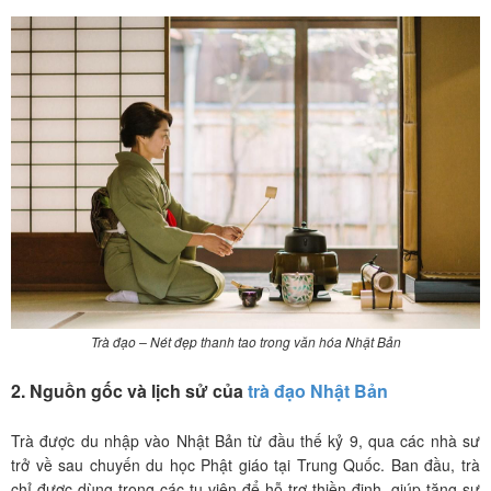
Trà đạo – Nét đẹp thanh tao trong văn hóa Nhật Bản
2. Nguồn gốc và lịch sử của
trà đạo Nhật Bản
Trà được du nhập vào Nhật Bản từ đầu thế kỷ 9, qua các nhà sư
trở về sau chuyến du học Phật giáo tại Trung Quốc. Ban đầu, trà
chỉ được dùng trong các tu viện để hỗ trợ thiền định, giúp tăng sự