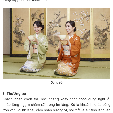
Dâng trà
6. Thưởng trà
Khách nhận chén trà, nhẹ nhàng xoay chén theo đúng nghi lễ,
nhấp từng ngụm chậm rãi trong im lặng. Đó là khoảnh khắc sống
trọn vẹn với hiện tại, cảm nhận hương vị, hơi thở và sự tĩnh lặng lan