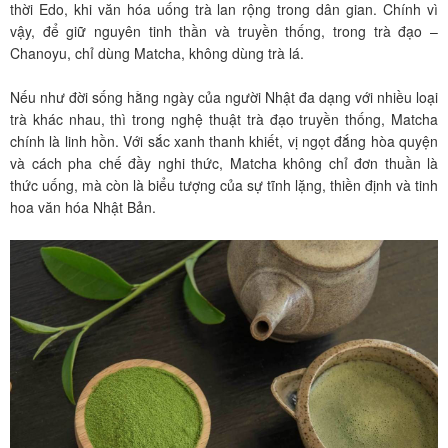
thời Edo, khi văn hóa uống trà lan rộng trong dân gian. Chính vì
vậy, để giữ nguyên tinh thần và truyền thống, trong trà đạo –
Chanoyu, chỉ dùng Matcha, không dùng trà lá.
Nếu như đời sống hằng ngày của người Nhật đa dạng với nhiều loại
trà khác nhau, thì trong nghệ thuật trà đạo truyền thống, Matcha
chính là linh hồn. Với sắc xanh thanh khiết, vị ngọt đắng hòa quyện
và cách pha chế đầy nghi thức, Matcha không chỉ đơn thuần là
thức uống, mà còn là biểu tượng của sự tĩnh lặng, thiền định và tinh
hoa văn hóa Nhật Bản.