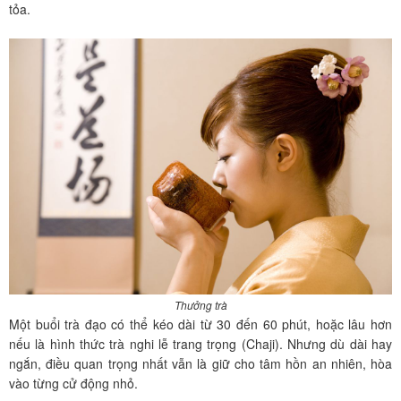
tỏa.
Thưởng trà
Một buổi trà đạo có thể kéo dài từ 30 đến 60 phút, hoặc lâu hơn
nếu là hình thức trà nghi lễ trang trọng (Chaji). Nhưng dù dài hay
ngắn, điều quan trọng nhất vẫn là giữ cho tâm hồn an nhiên, hòa
vào từng cử động nhỏ.