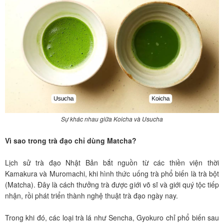
Sự khác nhau giữa Koicha và Usucha
Vì sao trong trà đạo chỉ dùng Matcha?
Lịch sử trà đạo Nhật Bản bắt nguồn từ các thiền viện thời
Kamakura và Muromachi, khi hình thức uống trà phổ biến là trà bột
(Matcha). Đây là cách thưởng trà được giới võ sĩ và giới quý tộc tiếp
nhận, rồi phát triển thành nghệ thuật trà đạo ngày nay.
Trong khi đó, các loại trà lá như Sencha, Gyokuro chỉ phổ biến sau