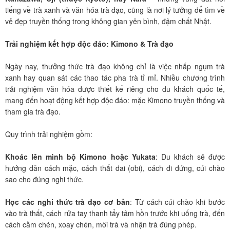
tiếng về trà xanh và văn hóa trà đạo, cũng là nơi lý tưởng để tìm về
vẻ đẹp truyền thống trong không gian yên bình, đậm chất Nhật.
Trải nghiệm kết hợp độc đáo: Kimono & Trà đạo
Ngày nay, thưởng thức trà đạo không chỉ là việc nhấp ngụm trà
xanh hay quan sát các thao tác pha trà tỉ mỉ. Nhiều chương trình
trải nghiệm văn hóa được thiết kế riêng cho du khách quốc tế,
mang đến hoạt động kết hợp độc đáo: mặc Kimono truyền thống và
tham gia trà đạo.
Quy trình trải nghiệm gồm:
Khoác lên mình bộ Kimono hoặc Yukata
: Du khách sẽ được
hướng dẫn cách mặc, cách thắt đai (obi), cách đi đứng, cúi chào
sao cho đúng nghi thức.
Học các nghi thức trà đạo cơ bản
: Từ cách cúi chào khi bước
vào trà thất, cách rửa tay thanh tẩy tâm hồn trước khi uống trà, đến
cách cầm chén, xoay chén, mời trà và nhận trà đúng phép.