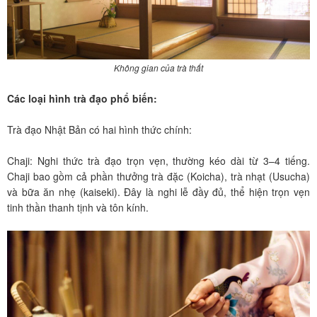
Không gian của trà thất
Các loại hình trà đạo phổ biến:
Trà đạo Nhật Bản có hai hình thức chính:
Chaji: Nghi thức trà đạo trọn vẹn, thường kéo dài từ 3–4 tiếng.
Chaji bao gồm cả phần thưởng trà đặc (Koicha), trà nhạt (Usucha)
và bữa ăn nhẹ (kaiseki). Đây là nghi lễ đầy đủ, thể hiện trọn vẹn
tinh thần thanh tịnh và tôn kính.