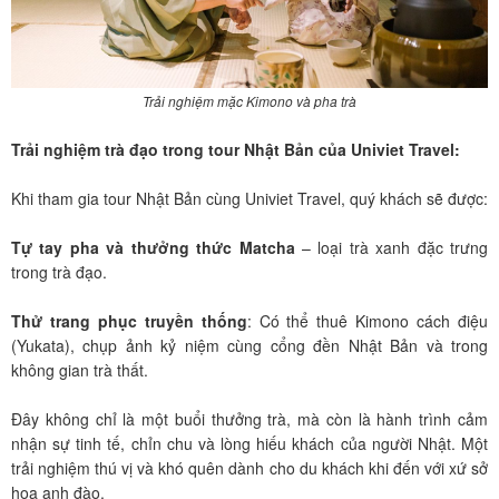
Trải nghiệm mặc Kimono và pha trà
Trải nghiệm trà đạo trong tour Nhật Bản của Univiet Travel:
Khi tham gia tour Nhật Bản cùng Univiet Travel, quý khách sẽ được:
Tự tay pha và thưởng thức Matcha
– loại trà xanh đặc trưng
trong trà đạo.
Thử trang phục truyền thống
: Có thể thuê Kimono cách điệu
(Yukata), chụp ảnh kỷ niệm cùng cổng đền Nhật Bản và trong
không gian trà thất.
Đây không chỉ là một buổi thưởng trà, mà còn là hành trình cảm
nhận sự tinh tế, chỉn chu và lòng hiếu khách của người Nhật. Một
trải nghiệm thú vị và khó quên dành cho du khách khi đến với xứ sở
hoa anh đào.