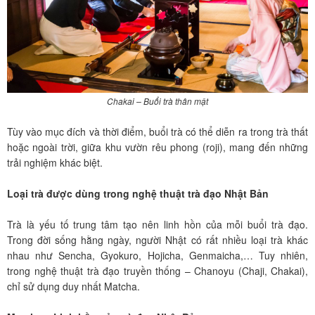
Chakai – Buổi trà thân mật
Tùy vào mục đích và thời điểm, buổi trà có thể diễn ra trong trà thất
hoặc ngoài trời, giữa khu vườn rêu phong (roji), mang đến những
trải nghiệm khác biệt.
Loại trà được dùng trong nghệ thuật trà đạo Nhật Bản
Trà là yếu tố trung tâm tạo nên linh hồn của mỗi buổi trà đạo.
Trong đời sống hằng ngày, người Nhật có rất nhiều loại trà khác
nhau như Sencha, Gyokuro, Hojicha, Genmaicha,… Tuy nhiên,
trong nghệ thuật trà đạo truyền thống – Chanoyu (Chaji, Chakai),
chỉ sử dụng duy nhất Matcha.