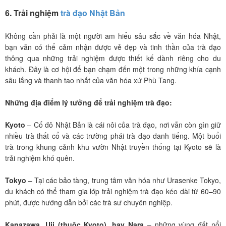
6. Trải nghiệm
trà đạo Nhật Bản
Không cần phải là một người am hiểu sâu sắc về văn hóa Nhật,
bạn vẫn có thể cảm nhận được vẻ đẹp và tinh thần của trà đạo
thông qua những trải nghiệm được thiết kế dành riêng cho du
khách. Đây là cơ hội để bạn chạm đến một trong những khía cạnh
sâu lắng và thanh tao nhất của văn hóa xứ Phù Tang.
Những địa điểm lý tưởng để trải nghiệm trà đạo:
Kyoto
– Cố đô Nhật Bản là cái nôi của trà đạo, nơi vẫn còn gìn giữ
nhiều trà thất cổ và các trường phái trà đạo danh tiếng. Một buổi
trà trong khung cảnh khu vườn Nhật truyền thống tại Kyoto sẽ là
trải nghiệm khó quên.
Tokyo
– Tại các bảo tàng, trung tâm văn hóa như Urasenke Tokyo,
du khách có thể tham gia lớp trải nghiệm trà đạo kéo dài từ 60–90
phút, được hướng dẫn bởi các trà sư chuyên nghiệp.
Kanazawa, Uji (thuộc Kyoto), hay Nara
– những vùng đất nổi