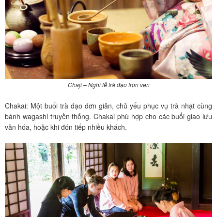
Chaji – Nghi lễ trà đạo trọn vẹn
Chakai: Một buổi trà đạo đơn giản, chủ yếu phục vụ trà nhạt cùng
bánh wagashi truyền thống. Chakai phù hợp cho các buổi giao lưu
văn hóa, hoặc khi đón tiếp nhiều khách.